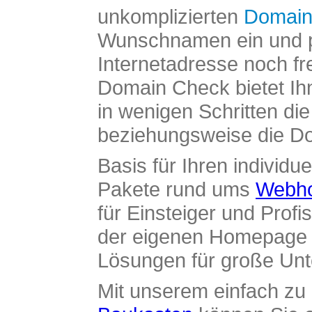
unkomplizierten
Domain
Wunschnamen ein und pr
Internetadresse noch fre
Domain Check bietet Ih
in wenigen Schritten di
beziehungsweise die Dom
Basis für Ihren individue
Pakete rund ums
Webho
für Einsteiger und Profi
der eigenen Homepage ü
Lösungen für große Un
Mit unserem einfach z