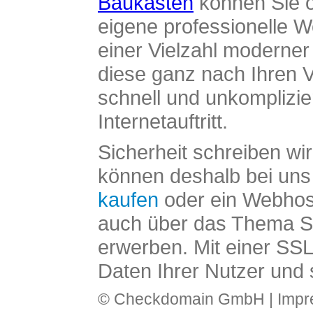
Baukasten
können Sie o
eigene professionelle W
einer Vielzahl moderne
diese ganz nach Ihren V
schnell und unkomplizier
Internetauftritt.
Sicherheit schreiben wi
können deshalb bei uns 
kaufen
oder ein Webhos
auch über das Thema SS
erwerben. Mit einer SS
Daten Ihrer Nutzer und 
© Checkdomain GmbH |
Imp